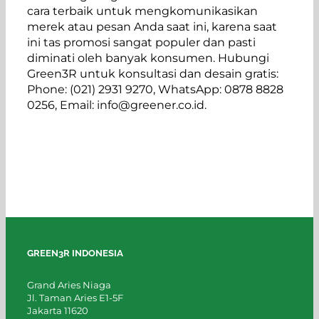
cara terbaik untuk mengkomunikasikan
merek atau pesan Anda saat ini, karena saat
ini tas promosi sangat populer dan pasti
diminati oleh banyak konsumen. Hubungi
Green3R untuk konsultasi dan desain gratis:
Phone: (021) 2931 9270, WhatsApp: 0878 8828
0256, Email: info@greener.co.id.
GREEN3R INDONESIA
Grand Aries Niaga
Jl. Taman Aries E1-5F
Jakarta 11620