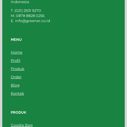
Indonesia
T. (021) 2931 9270
M. 0878 8828 0256
E. info@greener.co.id
MENU
Home
Profil
Produk
Order
Blog
Kontak
PRODUK
Goodie Bag