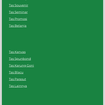
Tas Souvenir
Tas Seminar
Tas Promosi
Tas Belanja
Tas Kanvas
Tas Spunbond
Tas Karung Goni
Tas Blacu
Tas Parasut
Tas Lainnya