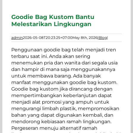
Goodie Bag Kustom Bantu
Melestarikan Lingkungan
admin
2026-05-08T20:23:25+07:00
May 8th, 2026
|
Blog
|
Penggunaan goodie bag telah menjadi tren
terbaru saat ini. Anda akan sering
menemukan pria dan wanita dari segala usia
dan hampir di mana saja menggunakannya
untuk membawa barang. Ada banyak
manfaat menggunakan goodie bag kustom.
Goodie bag kustom jika dirancang dengan
mempertimbangkan keberlanjutan dapat
menjadi alat promosi yang ampuh untuk
mengurangi limbah plastik, mempromosikan
bahan yang dapat digunakan kembali, dan
mendorong kebiasaan ramah lingkungan.
Pergeseran menuju alternatif ramah