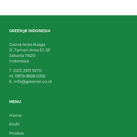
GREEN3R INDONESIA
Grand Aries Niaga
Jl. Taman Aries E1-5F
Jakarta 11620
Indonesia
T. (021) 2931 9270
M. 0878 8828 0256
E. info@greener.co.id
MENU
Home
Profil
Produk