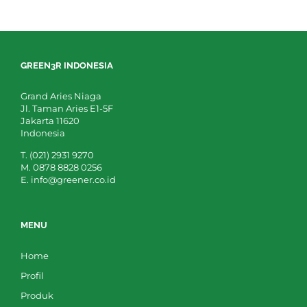
GREEN3R INDONESIA
Grand Aries Niaga
Jl. Taman Aries E1-5F
Jakarta 11620
Indonesia
T. (021) 2931 9270
M. 0878 8828 0256
E. info@greener.co.id
MENU
Home
Profil
Produk